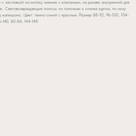
 с застежкой на кнопку, нижние с клапанами, на рукаве, внутренний для
.. Световозвращающие полосы: по полочкам и спинке куртки, по низу
 капюшона.. Цвет: темно-синий с красным. Размер 88-92, 96-100, 104-
6-140, 80-84, 144-148