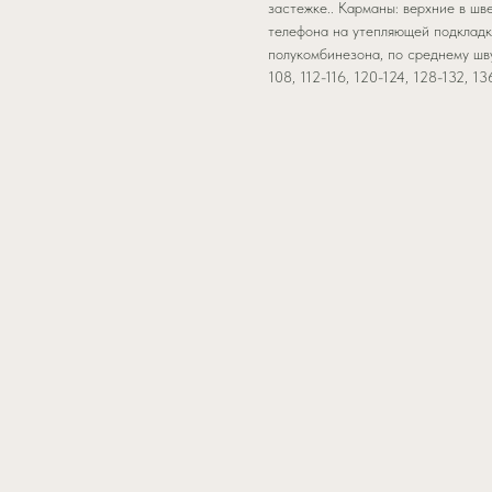
застежке.. Карманы: верхние в шве
телефона на утепляющей подкладке
полукомбинезона, по среднему шву
108, 112-116, 120-124, 128-132, 13