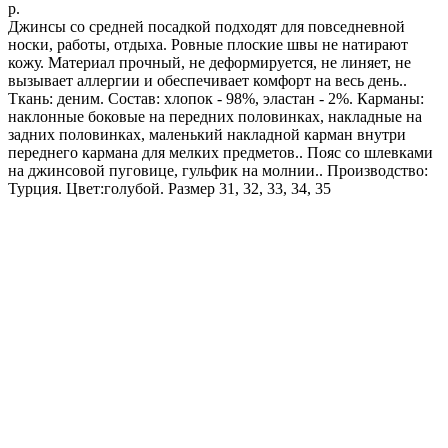
р.
Джинсы со средней посадкой подходят для повседневной
носки, работы, отдыха. Ровные плоские швы не натирают
кожу. Материал прочный, не деформируется, не линяет, не
вызывает аллергии и обеспечивает комфорт на весь день..
Ткань: деним. Состав: хлопок - 98%, эластан - 2%. Карманы:
наклонные боковые на передних половинках, накладные на
задних половинках, маленький накладной карман внутри
переднего кармана для мелких предметов.. Пояс со шлевками
на джинсовой пуговице, гульфик на молнии.. Производство:
Турция. Цвет:голубой. Размер 31, 32, 33, 34, 35