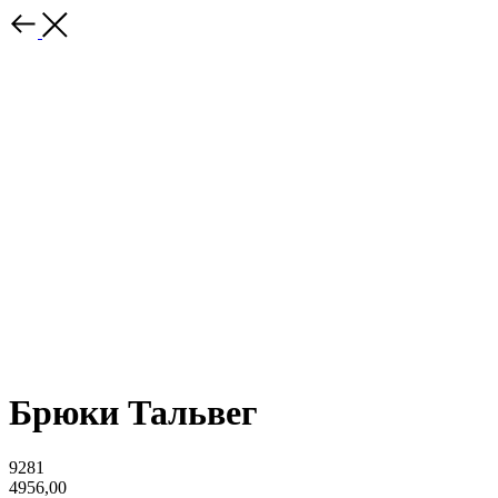
Брюки Тальвег
9281
4956,00