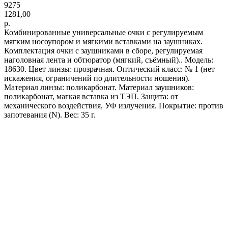
9275
1281,00
р.
Комбинированные универсальные очки с регулируемым
мягким носоупором и мягкими вставками на заушниках.
Комплектация очки с заушниками в сборе, регулируемая
наголовная лента и обтюратор (мягкий, съёмный).. Модель:
18630. Цвет линзы: прозрачная. Оптический класс: № 1 (нет
искажения, ограничений по длительности ношения).
Материал линзы: поликарбонат. Материал заушников:
поликарбонат, магкая вставка из ТЭП. Защита: от
механического воздействия, УФ излучения. Покрытие: против
запотевания (N). Вес: 35 г.