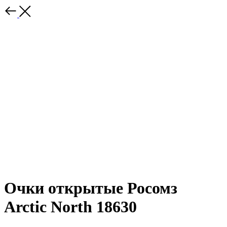
Очки открытые Росомз
Arctic North 18630