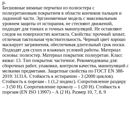
р.
Бесшовные вязаные перчатки из полиэстера с
полиуретановым покрытием в области кончиков пальцев и
ладонной части. Эргономичные модель с максимальным
уровнем защиты от истирания, не стесняют движений,
подходят для тонких и точных манипуляций. Не оставляют
следов на поверхностях контакта. Свойства: прочный захват,
отличная тактильная чувствительность. Черный цвет хорошо
маскирует загрязнения, обеспечивая длительный срок носки.
Подходят для сухих и влажных условий работы. Материал
основы: полиэстер. Материал покрытия: полиуретан. Класс
вязки: 13. Тип покрытия: частичное. Рекомендованы для:
сборочных работ, упаковки, контроля качества, манипуляций с
мелкими предметами. Защитные свойства по ГОСТ EN 388-
2019: 3131А. Стойкость к истиранию - 3 (2000 циклов).
Стойкость к порезам - 1 (1,2 индекс). Сопротивление раздиру
– 3 (50 Н). Сопротивление проколу – 1 (20 Н). Стойкость к
порезам (EN ISO 13997) – А (2 Н). Размер 10, 7, 8, 9