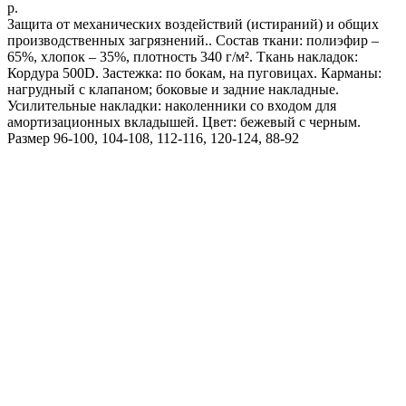
р.
Защита от механических воздействий (истираний) и общих
производственных загрязнений.. Состав ткани: полиэфир –
65%, хлопок – 35%, плотность 340 г/м². Ткань накладок:
Кордура 500D. Застежка: по бокам, на пуговицах. Карманы:
нагрудный с клапаном; боковые и задние накладные.
Усилительные накладки: наколенники со входом для
амортизационных вкладышей. Цвет: бежевый с черным.
Размер 96-100, 104-108, 112-116, 120-124, 88-92