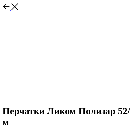
Перчатки Ликом Полизар 52/
м