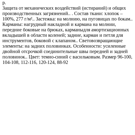
р.
Защита от механических воздействий (истираний) и общих
производственных загрязнений.. . Состав ткани: хлопок –
100%, 277 г/м².. Застежка: на молнию, на пуговицах по бокам..
Карманы: нагрудный накладной и кармана на молнии,
передние боковые на брюках, карманыдля амортизационных
вкладышей в области коленей; задние, карман и петля для
инструментов, боковой с клапаном.. Световозвращающие
элементы: на задних половинках. Особенности: усиленные
двойной отсрочкой соединительные швы передней и задней
половинок.. Цвет: темно-синий с васильковым. Размер 96-100,
104-108, 112-116, 120-124, 88-92