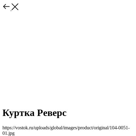
Куртка Реверс
https://vostok.ru/uploads/global/images/product/original/104-0051-
01.jpg