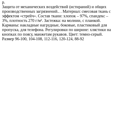
р.
Защита от механических воздействий (истираний) и общих
производственных загрязнений.. . Материал: смесовая ткань с
эффектом «стрейч». Состав ткани: хлопок – 97%, спандекс –
3%, плотность 270 г/м². Застежка: на молнии, с планкой.
Карманы: накладные нагрудные, боковые, пластиковый для
пропуска, для телефона. Регулировки по ширине: хлястики на
кнопках по поясу, манжетам рукавов. Цвет: темно-серый.
Размер 96-100, 104-108, 112-116, 120-124, 88-92