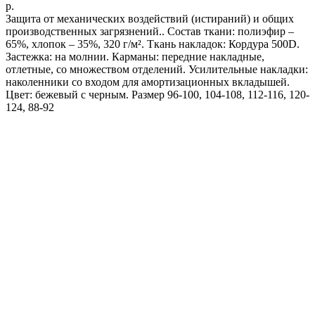
р.
Защита от механических воздействий (истираний) и общих
производственных загрязнений.. Состав ткани: полиэфир –
65%, хлопок – 35%, 320 г/м². Ткань накладок: Кордура 500D.
Застежка: на молнии. Карманы: передние накладные,
отлетные, со множеством отделений. Усилительные накладки:
наколенники со входом для амортизационных вкладышей.
Цвет: бежевый с черным. Размер 96-100, 104-108, 112-116, 120-
124, 88-92