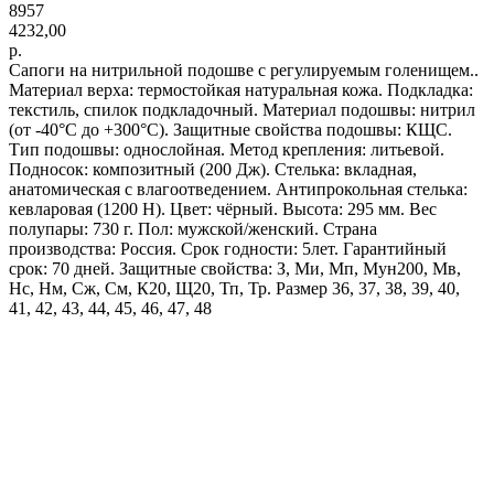
8957
4232,00
р.
Сапоги на нитрильной подошве с регулируемым голенищем..
Материал верха: термостойкая натуральная кожа. Подкладка:
текстиль, спилок подкладочный. Материал подошвы: нитрил
(от -40°С до +300°С). Защитные свойства подошвы: КЩС.
Тип подошвы: однослойная. Метод крепления: литьевой.
Подносок: композитный (200 Дж). Стелька: вкладная,
анатомическая с влагоотведением. Антипрокольная стелька:
кевларовая (1200 Н). Цвет: чёрный. Высота: 295 мм. Вес
полупары: 730 г. Пол: мужской/женский. Страна
производства: Россия. Срок годности: 5лет. Гарантийный
срок: 70 дней. Защитные свойства: З, Ми, Мп, Мун200, Мв,
Нс, Нм, Сж, См, К20, Щ20, Тп, Тр. Размер 36, 37, 38, 39, 40,
41, 42, 43, 44, 45, 46, 47, 48