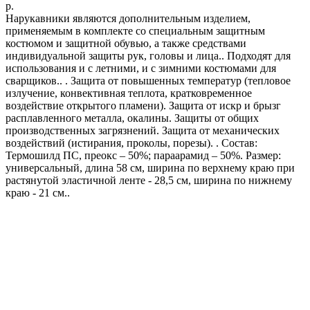
р.
Нарукавники являются дополнительным изделием,
применяемым в комплекте со специальным защитным
костюмом и защитной обувью, а также средствами
индивидуальной защиты рук, головы и лица.. Подходят для
использования и с летними, и с зимними костюмами для
сварщиков.. . Защита от повышенных температур (тепловое
излучение, конвективная теплота, кратковременное
воздействие открытого пламени). Защита от искр и брызг
расплавленного металла, окалины. Защиты от общих
производственных загрязнений. Защита от механических
воздействий (истирания, проколы, порезы). . Состав:
Термошилд ПС, преокс – 50%; параарамид – 50%. Размер:
универсальный, длина 58 см, ширина по верхнему краю при
растянутой эластичной ленте - 28,5 см, ширина по нижнему
краю - 21 см..