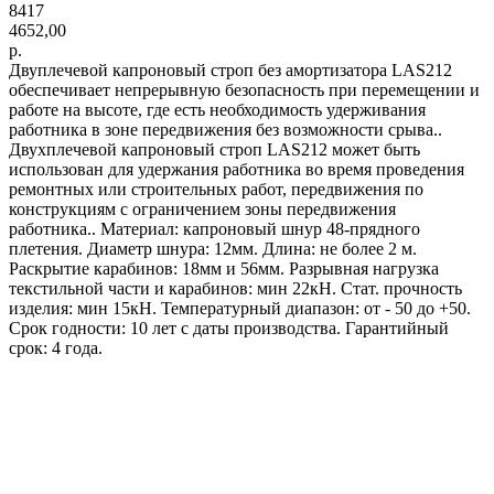
8417
4652,00
р.
Двуплечевой капроновый строп без амортизатора LAS212
обеспечивает непрерывную безопасность при перемещении и
работе на высоте, где есть необходимость удерживания
работника в зоне передвижения без возможности срыва..
Двухплечевой капроновый строп LAS212 может быть
использован для удержания работника во время проведения
ремонтных или строительных работ, передвижения по
конструкциям с ограничением зоны передвижения
работника.. Материал: капроновый шнур 48-прядного
плетения. Диаметр шнура: 12мм. Длина: не более 2 м.
Раскрытие карабинов: 18мм и 56мм. Разрывная нагрузка
текстильной части и карабинов: мин 22кН. Стат. прочность
изделия: мин 15кН. Температурный диапазон: от - 50 до +50.
Срок годности: 10 лет с даты производства. Гарантийный
срок: 4 года.