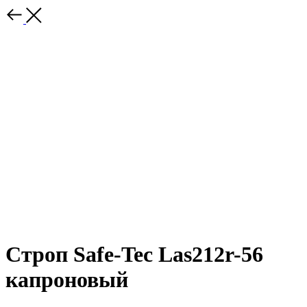
Строп Safe-Tec Las212r-56
капроновый